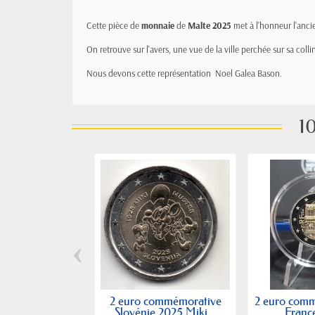
Cette pièce de
monnaie
de
Malte 2025
met à l'honneur l'anci
On retrouve sur l'avers, une vue de la ville perchée sur sa co
Nous devons cette représentation Noel Galea Bason.
10
‹
2 euro commémorative
2 euro com
Slovénie 2025 Miki...
France