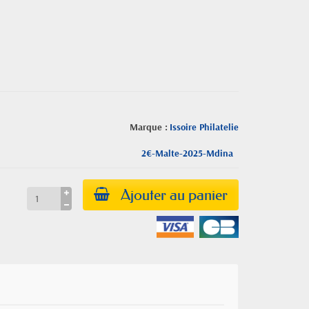
Marque :
Issoire Philatelie
2€-Malte-2025-Mdina
Ajouter au panier