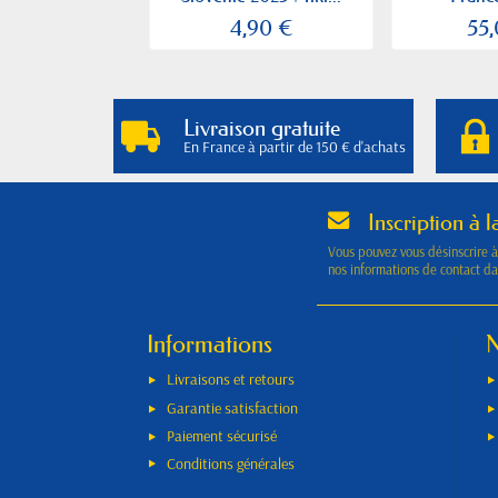
4,90 €
55
Livraison gratuite
En France à partir de 150 € d'achats
Inscription à l
Vous pouvez vous désinscrire 
nos informations de contact dan
Informations
N
Livraisons et retours
Garantie satisfaction
Paiement sécurisé
Conditions générales