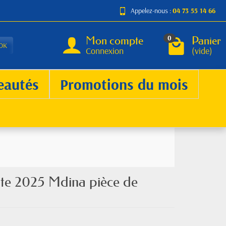
Appelez-nous :
04 73 55 14 66
Mon compte
Panier
0
OK
Connexion
(vide)
eautés
Promotions du mois
te 2025 Mdina pièce de