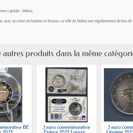
enne capitale : Mdina.
lline, avec ses murs de bastion et douves. La ville de Mdina sert régulièrement de lieu
 autres produits dans la même catégori
mémorative BE
2 euro commémorative
2 euro com
 2025...
France 2025 Louvre...
Lituanie 202