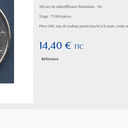
100 ans de radiodiffusion finlandaise - Yle
Tirage : 75 000 pièces
Pièce UNC issu de rouleau jamais touché à la main, existe a
14,40 €
TTC
Référence