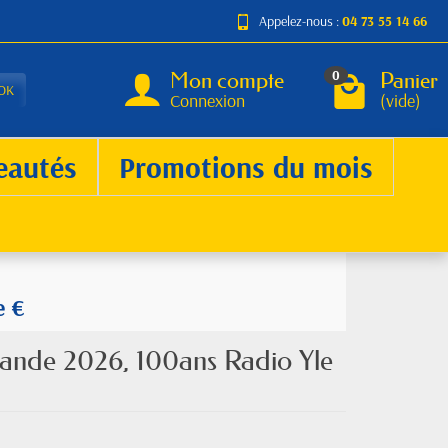
Appelez-nous :
04 73 55 14 66
Mon compte
Panier
0
OK
Connexion
(vide)
eautés
Promotions du mois
e €
ande 2026, 100ans Radio Yle