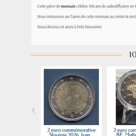
Cette pièce de
monnaie
célèbre 100 ans de radiodiffusion en 
Nous retrouvons sur l'avers de cette monnaie au centre le mot
Nous devons cet avers à Petri Neuvonen
10
‹
2 euro commémorative
2 euro co
Slovénie 2026, Ivan...
BE, Malte