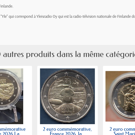
Finlande.
 "Yle" qui correspond à
Yleisradio Oy qui est la radio-télvision nationale de Finlande d
 autres produits dans la même catégori
mmémorative
2 euro commémorative,
2 euro com
 2026 La...
France 2026, la...
Saint Mari