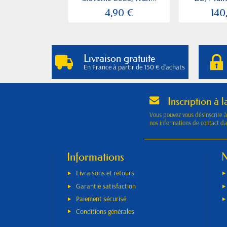
4,90 €
140
Livraison gratuite
En France à partir de 150 € d'achats
Inscription à l
Vous pouvez vous désinscrire 
nos informations de contact dan
Informations
N
Livraisons et retours
Garantie satisfaction
Paiement sécurisé
Conditions générales