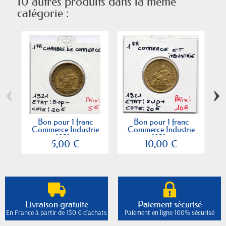
10 autres produits dans la même
catégorie :
‹
›
Bon pour 1 franc
Bon pour 1 franc
Commerce Industrie
Commerce Industrie
1921...
1921...
5,00 €
10,00 €
Livraison gratuite
Paiement sécurisé
En France à partir de 150 € d'achats
Paiement en ligne 100% sécurisé