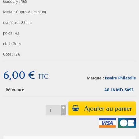
Gadoury : 468
Métal : Cupro-Aluminium
diamètre : 23mm
poids : 4g
etat : Sup+
Cote : 12€
6,00 €
TTC
Marque :
Issoire Philatelie
Référence
A8.16 MFr.5493
Ajouter au panier