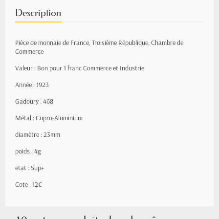
Description
Pièce de monnaie de France, Troisième République, Chambre de
Commerce
Valeur : Bon pour 1 franc Commerce et Industrie
Année : 1923
Gadoury : 468
Métal : Cupro-Aluminium
diamètre : 23mm
poids : 4g
etat : Sup+
Cote : 12€