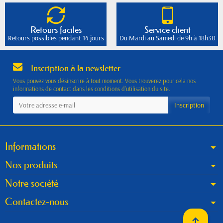
Retours faciles
Service client
Retours possibles pendant 14 jours
Du Mardi au Samedi de 9h à 18h30
Inscription à la newsletter
Vous pouvez vous désinscrire à tout moment. Vous trouverez pour cela nos
informations de contact dans les conditions d'utilisation du site.
Informations
Nos produits
Notre société
Contactez-nous