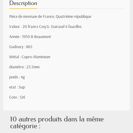
Description
Pièce de monnaie de France, Quatrième république
Valeur : 20 francs Coq G. Guiraud 4 faucilles
Année : 1950 B Beaumont
Gadoury : 865
Métal : Cupro-Aluminium
diamètre : 23.5mm
poids : 4g
etat : Sup
Cote : 12€
10 autres produits dans la même
catégorie :