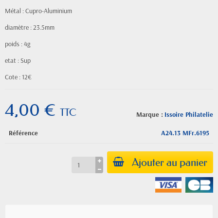
Métal : Cupro-Aluminium
diamètre : 23.5mm
poids : 4g
etat : Sup
Cote : 12€
4,00 €
TTC
Marque :
Issoire Philatelie
Référence
A24.13 MFr.6195
Ajouter au panier