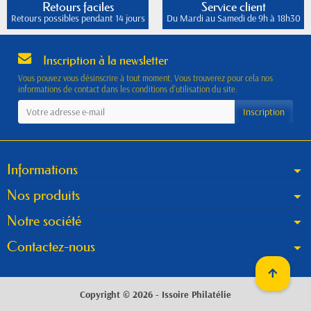
Retours faciles
Service client
Retours possibles pendant 14 jours
Du Mardi au Samedi de 9h à 18h30
Inscription à la newsletter
Vous pouvez vous désinscrire à tout moment. Vous trouverez pour cela nos
informations de contact dans les conditions d'utilisation du site.
Informations
Nos produits
Notre société
Contactez-nous
Copyright © 2026 - Issoire Philatélie