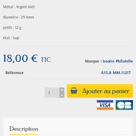
Métal : Argent 640
diamètre : 29.4mm
poids : 12 g
état : Sup
18,00 €
TTC
Marque :
Issoire Philatelie
Référence
A15.8 MM.11217
Ajouter au panier
Description