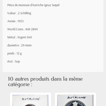
Pièce de monnaie d'Autriche Ignaz Seipel
Valeur : 2 Schilling
Année : 1933
World Coins : KM 2849
Métal : Argent 640
diamètre : 29.4mm
poids : 12 g
état : Sup
10 autres produits dans la même
catégorie :