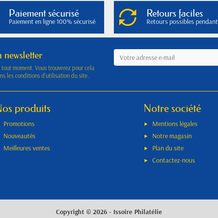
Paiement sécurisé
Retours faciles
Paiement en ligne 100% sécurisé
Retours possibles pendant
a newsletter
à tout moment. Vous trouverez pour cela
s les conditions d'utilisation du site.
os produits
Notre société
Promotions
Mentions légales
Nouveautés
Notre magasin
Meilleures ventes
Plan du site
Contactez-nous
Copyright © 2026 - Issoire Philatélie