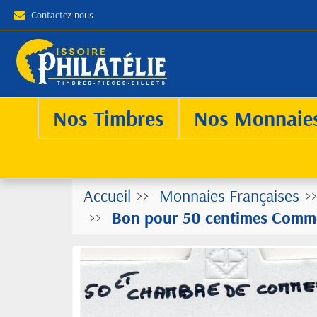
Contactez-nous
Nos Timbres
Nos Monnaie
Accueil
Monnaies Françaises
Bon pour 50 centimes Comme