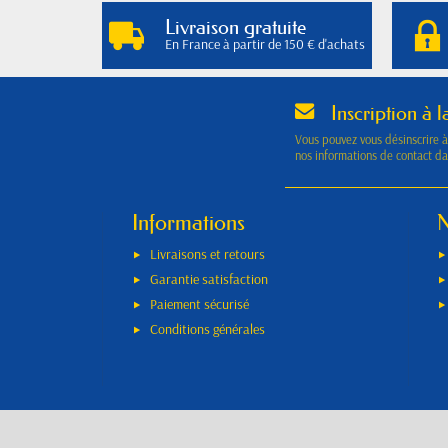
Livraison gratuite
En France à partir de 150 € d'achats
Inscription à l
Vous pouvez vous désinscrire 
nos informations de contact dan
Informations
N
Livraisons et retours
Garantie satisfaction
Paiement sécurisé
Conditions générales