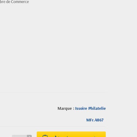
ambre de Commerce
Marque :
Issoire Philatelie
MFr.4867