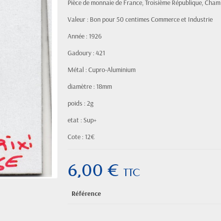
Pièce de monnaie de France, Troisième République, Ch
Valeur : Bon pour 50 centimes Commerce et Industrie
Année : 1926
Gadoury : 421
Métal : Cupro-Aluminium
diamètre : 18mm
poids : 2g
etat : Sup+
Cote : 12€
6,00 €
TTC
Référence