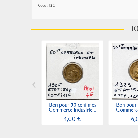
Cote : 12€
10
‹
Bon pour 50 centimes
Bon pour 
Commerce Industrie...
Commerce 
4,00 €
6,