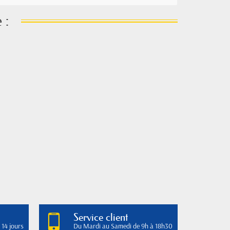
 :
Service client
 14 jours
Du Mardi au Samedi de 9h à 18h30