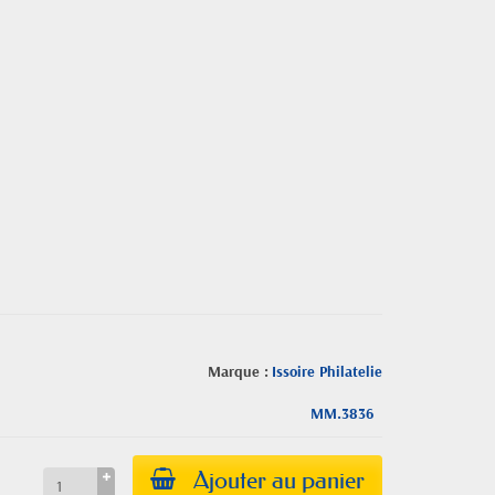
Marque :
Issoire Philatelie
MM.3836
Ajouter au panier