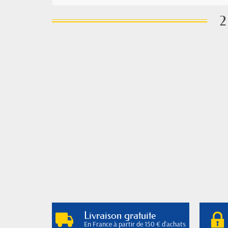
2
Livraison gratuite
En France à partir de 150 € d'achats