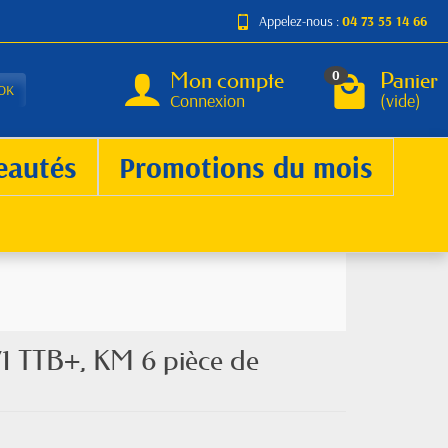
Appelez-nous :
04 73 55 14 66
Mon compte
Panier
0
OK
Connexion
(vide)
eautés
Promotions du mois
71 TTB+, KM 6 pièce de