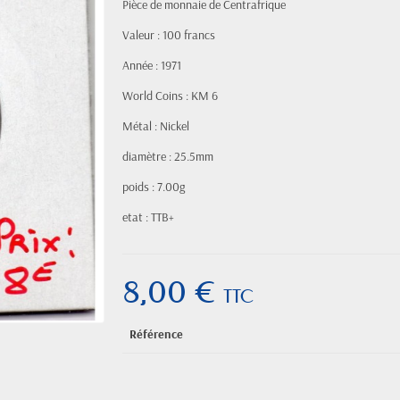
Pièce de monnaie de Centrafrique
Valeur : 100 francs
Année : 1971
World Coins : KM 6
Métal : Nickel
diamètre : 25.5mm
poids : 7.00g
etat : TTB+
8,00 €
TTC
Référence