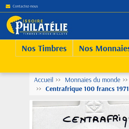
Contactez-nous
Nos Timbres
Nos Monnaie
Accueil
Monnaies du monde
Centrafrique 100 francs 197