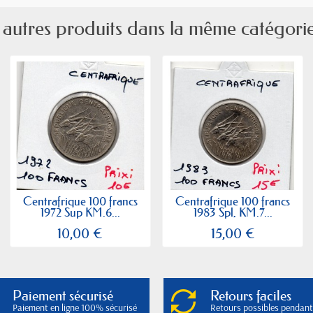
 autres produits dans la même catégorie
Centrafrique 100 francs
Centrafrique 100 francs
1972 Sup KM.6...
1983 Spl, KM.7...
10,00 €
15,00 €
Paiement sécurisé
Retours faciles
Paiement en ligne 100% sécurisé
Retours possibles pendant