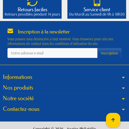
Retours faciles
Service client
Retours possibles pendant 14 jours
Du Mardi au Samedi de 9h à 18h30
Inscription à la newsletter
Vous pouvez vous désinscrire à tout moment. Vous trouverez pour cela nos
informations de contact dans les conditions d'utilisation du site.
Informations
Nos produits
Notre société
Contactez-nous
Copyright © 2026 - Issoire Philatélie