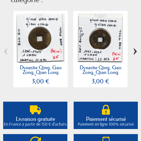
‹
›
Dynastie Qing, Gao
Dynastie Qing, Gao
Zong, Qian Long
Zong, Qian Long
Tong...
Tong...
3,00 €
3,00 €
Livraison gratuite
Paiement sécurisé
En France à partir de 150 € d'achats
Paiement en ligne 100% sécurisé