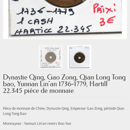
Dynastie Qing, Gao Zong, Qian Long Tong
bao, Yunnan Lin'an 1736-1779, Hartill
22.345 pièce de monnaie
Pièce de monnaie de Chine, Dynastie Qing, Empereur Gao Zong, période Qian
Long Tong Bao
Monnayeur : Yunnan Lin'an revers Boo Yun