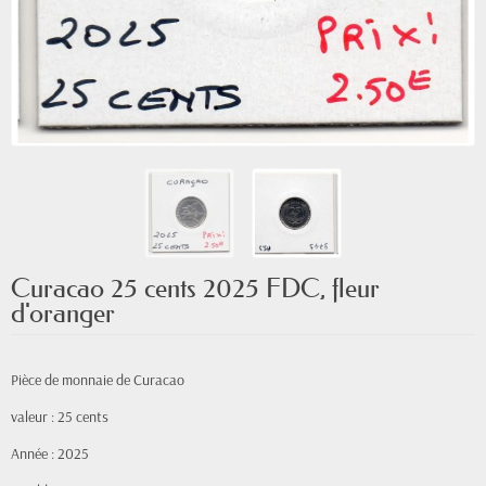
Curacao 25 cents 2025 FDC, fleur
d'oranger
Pièce de monnaie de Curacao
valeur : 25 cents
Année : 2025