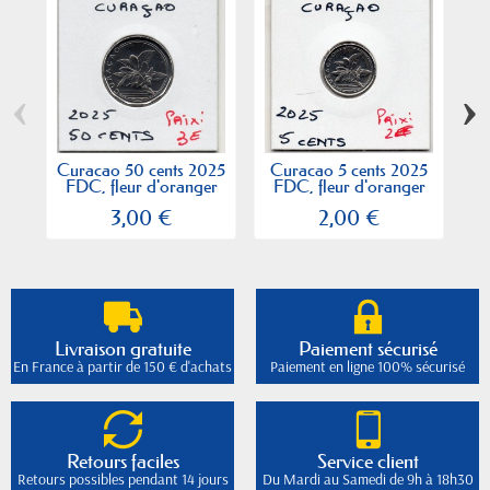
‹
›
Curacao 50 cents 2025
Curacao 5 cents 2025
FDC, fleur d'oranger
FDC, fleur d'oranger
3,00 €
2,00 €
Livraison gratuite
Paiement sécurisé
En France à partir de 150 € d'achats
Paiement en ligne 100% sécurisé
Retours faciles
Service client
Retours possibles pendant 14 jours
Du Mardi au Samedi de 9h à 18h30