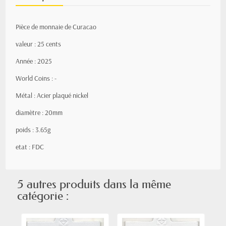
Pièce de monnaie de Curacao
valeur : 25 cents
Année : 2025
World Coins : -
Métal : Acier plaqué nickel
diamètre : 20mm
poids : 3.65g
etat : FDC
5 autres produits dans la même
catégorie :