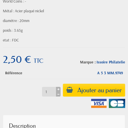
World Coins : -
Métal : Acier plaqué nickel
diamètre : 20mm
poids : 3.65g
etat : FDC
2,50 €
TTC
Marque :
Issoire Philatelie
Référence
A 5 3 MM.9749
Ajouter au panier
Description