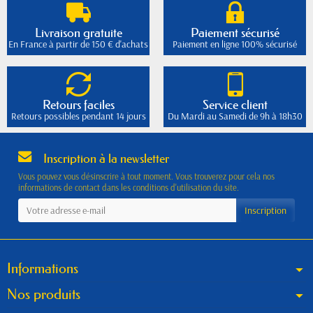
Livraison gratuite
Paiement sécurisé
En France à partir de 150 € d'achats
Paiement en ligne 100% sécurisé
Retours faciles
Service client
Retours possibles pendant 14 jours
Du Mardi au Samedi de 9h à 18h30
Inscription à la newsletter
Vous pouvez vous désinscrire à tout moment. Vous trouverez pour cela nos
informations de contact dans les conditions d'utilisation du site.
Informations
Nos produits