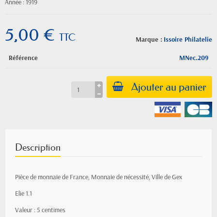
Année : 1919
5,00 €
TTC
Marque :
Issoire Philatelie
Référence
MNec.209
Ajouter au panier
Description
Pièce de monnaie de France, Monnaie de nécessité, Ville de Gex
Elie 1.1
Valeur : 5 centimes