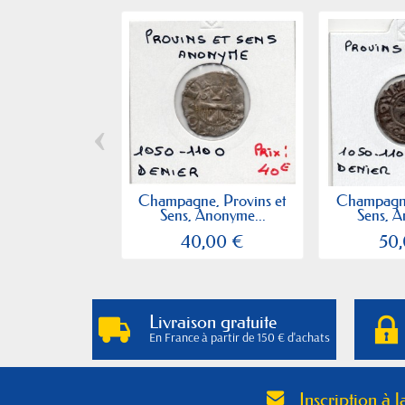
‹
Champagne, Provins et
Champagne
Sens, Anonyme...
Sens, A
40,00 €
50
Livraison gratuite
En France à partir de 150 € d'achats
Inscription à l