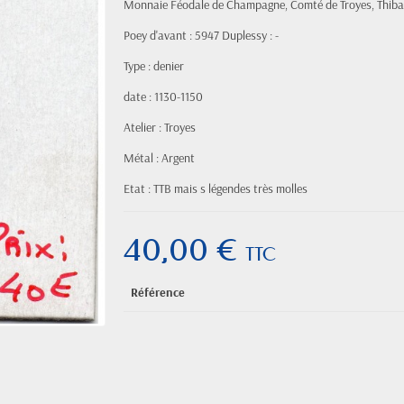
Monnaie Féodale de Champagne, Comté de Troyes, Thibau
Poey d'avant : 5947 Duplessy : -
Type : denier
date : 1130-1150
Atelier : Troyes
Métal : Argent
Etat : TTB mais s légendes très molles
40,00 €
TTC
Référence