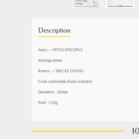
Description
Avers :
+
PETVS EPICOPVS
Monogramme
Revers : +
TRECAS CIVITAS
Croix cantonnée d'une croisette
Diamètre : 20mm
Poid : 1.20g
10