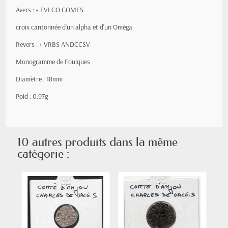
Avers : + FVLCO COMES
croix cantonnée d'un alpha et d'un Oméga
Revers : + VRBS ANDCCSV
Monogramme de Foulques
Diamètre : 18mm
Poid : 0.97g
10 autres produits dans la même
catégorie :