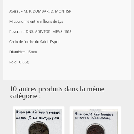
Avers :
+ M
. P. DOMBAR. D. MONTISP
M couronné entre 3 fleurs de Lys
Revers :
+
DNS. ADIVTOR. MEVS. 1613
Croix de l'ordre du Saint-Esprit
Diamètre : 15mm
Poid : 0.86g
10 autres produits dans la même
catégorie :