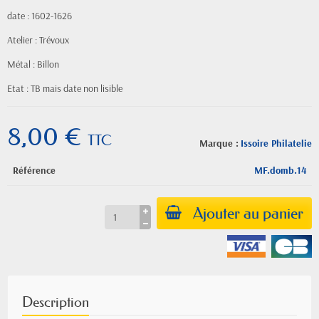
date : 1602-1626
Atelier : Trévoux
Métal : Billon
Etat : TB mais date non lisible
8,00 €
TTC
Marque :
Issoire Philatelie
Référence
MF.domb.14
Ajouter au panier
Description