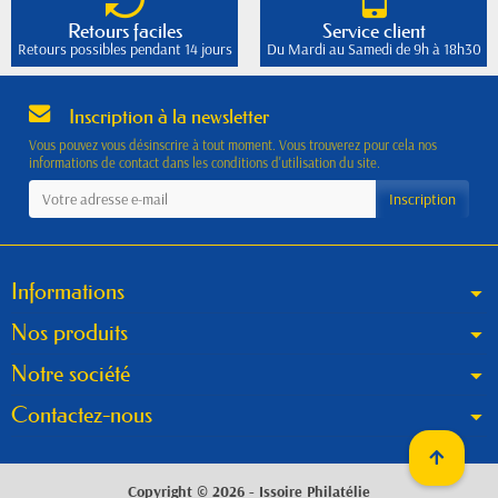
Retours faciles
Service client
Retours possibles pendant 14 jours
Du Mardi au Samedi de 9h à 18h30
Inscription à la newsletter
Vous pouvez vous désinscrire à tout moment. Vous trouverez pour cela nos
informations de contact dans les conditions d'utilisation du site.
Informations
Nos produits
Notre société
Contactez-nous
Copyright © 2026 - Issoire Philatélie