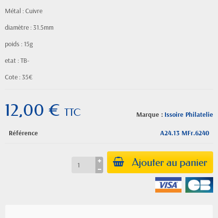
Métal : Cuivre
diamètre : 31.5mm
poids : 15g
etat : TB-
Cote : 35€
12,00 €
TTC
Marque :
Issoire Philatelie
Référence
A24.13 MFr.6240
Ajouter au panier