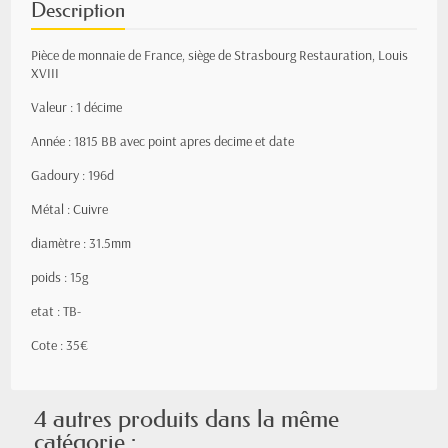
Description
Pièce de monnaie de France, siège de Strasbourg Restauration, Louis
XVIII
Valeur : 1 décime
Année : 1815 BB avec point apres decime et date
Gadoury : 196d
Métal : Cuivre
diamètre : 31.5mm
poids : 15g
etat : TB-
Cote : 35€
4 autres produits dans la même
catégorie :