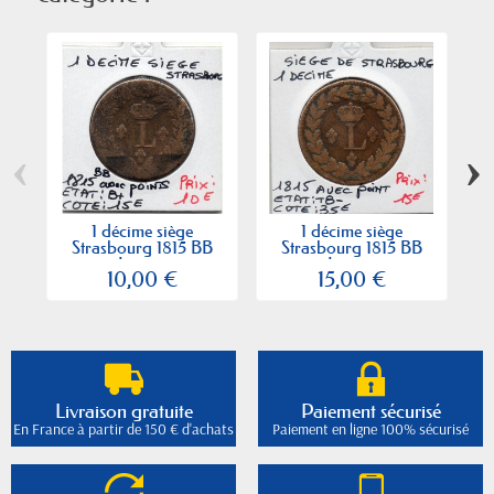
‹
›
1 décime siège
1 décime siège
Strasbourg 1815 BB
Strasbourg 1815 BB
Louis...
Louis...
10,00 €
15,00 €
Livraison gratuite
Paiement sécurisé
En France à partir de 150 € d'achats
Paiement en ligne 100% sécurisé