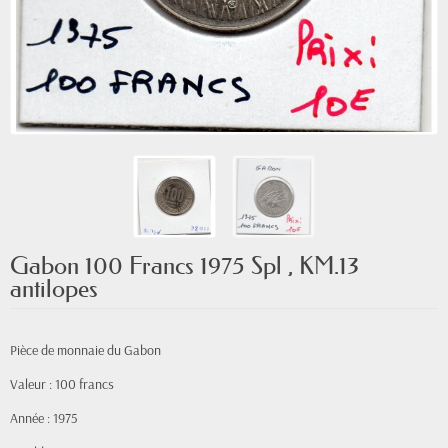
Gabon 100 Francs 1975 Spl , KM.13
antilopes
Pièce de monnaie du Gabon
Valeur : 100 francs
Année : 1975