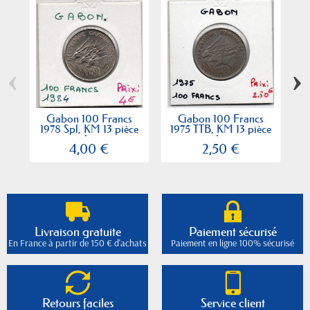
‹
›
Gabon 100 Francs
Gabon 100 Francs
1978 Spl, KM 13 pièce
1975 TTB, KM 13 pièce
de...
de...
4,00 €
2,50 €
Livraison gratuite
Paiement sécurisé
En France à partir de 150 € d'achats
Paiement en ligne 100% sécurisé
Retours faciles
Service client