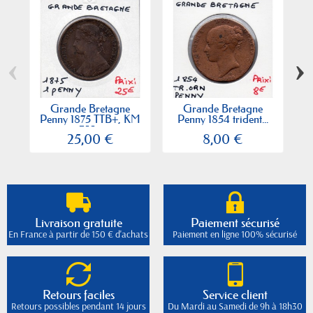
‹
›
Grande Bretagne
Grande Bretagne
Penny 1875 TTB+, KM
Penny 1854 trident...
755...
25,00 €
8,00 €
Livraison gratuite
Paiement sécurisé
En France à partir de 150 € d'achats
Paiement en ligne 100% sécurisé
Retours faciles
Service client
Retours possibles pendant 14 jours
Du Mardi au Samedi de 9h à 18h30