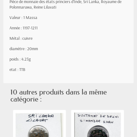
Pièce de monnaie des états princiers d'Inde, Sri Lanka, Royaume de
Polonnaruwa, Reine Lilavati
Valeur : 1 Massa
Année : 1197-1211
Métal : cuivre
diamètre : 20mm
poids : 4.23g
etat : TTB
10 autres produits dans la même
catégorie :