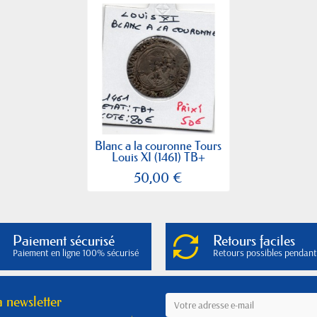
Blanc a la couronne Tours
Louis XI (1461) TB+
50,00 €
Paiement sécurisé
Retours faciles
Paiement en ligne 100% sécurisé
Retours possibles pendant
a newsletter