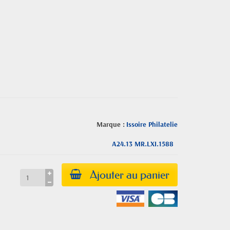
Marque :
Issoire Philatelie
A24.13 MR.LXI.1588
Ajouter au panier