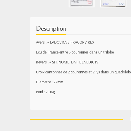
Description
Avers :
+ LVDOVICVS FRACORV REX
Ecu de France entre 3 couronnes dans un trilobe
Revers :
+ SIT: NOME: DNI: BENEDICTV
Croix cantonnée de 2 couronnes et 2 lys dans un quadrilob
Diamètre : 27mm
Poid : 2.06g