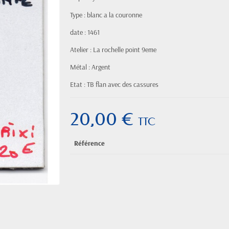
Type : blanc a la couronne
date : 1461
Atelier : La rochelle point 9eme
Métal : Argent
Etat : TB flan avec des cassures
20,00 €
TTC
Référence