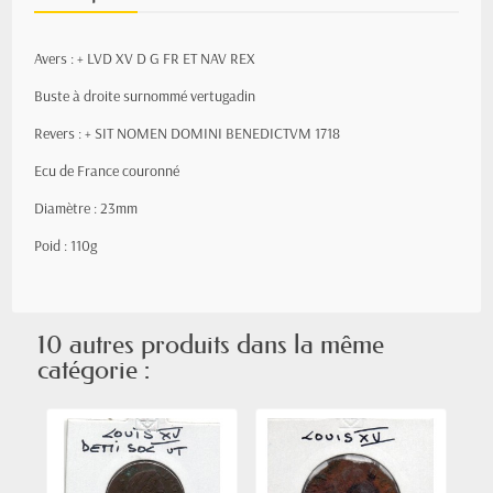
Avers :
+ LVD XV D G FR ET NAV
REX
Buste à droite surnommé vertugadin
Revers :
+ SIT NOMEN DOMINI BENEDICTVM 1718
Ecu de France couronné
Diamètre : 23mm
Poid : 110g
10 autres produits dans la même
catégorie :