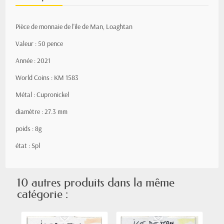
Pièce de monnaie de l'ile de Man, Loaghtan
Valeur : 50 pence
Année : 2021
World Coins : KM 1583
Métal : Cupronickel
diamètre : 27.3 mm
poids : 8g
état : Spl
10 autres produits dans la même
catégorie :