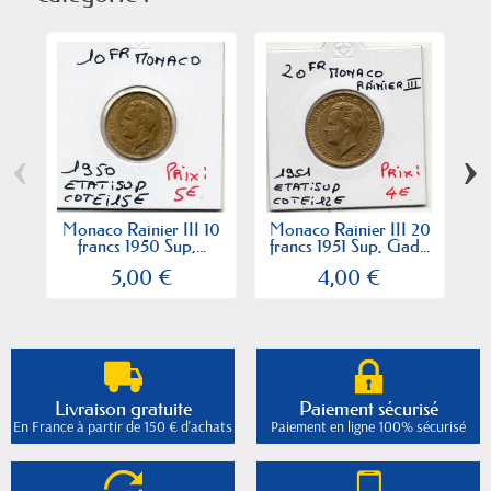
‹
›
Monaco Rainier III 10
Monaco Rainier III 20
francs 1950 Sup,...
francs 1951 Sup, Gad...
5,00 €
4,00 €
Livraison gratuite
Paiement sécurisé
En France à partir de 150 € d'achats
Paiement en ligne 100% sécurisé