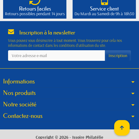
Retours faciles
Service client
Retours possibles pendant 14 jours
Du Mardi au Samedi de 9h à 18h30
Inscription à la newsletter
Vous pouvez vous désinscrire à tout moment. Vous trouverez pour cela nos
informations de contact dans les conditions d'utilisation du site.
Informations
Nos produits
Notre société
Contactez-nous
Copyright © 2026 - Issoire Philatélie