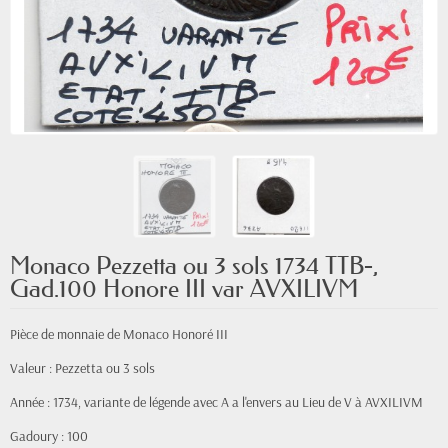
Monaco Pezzetta ou 3 sols 1734 TTB-,
Gad.100 Honore III var AVXILIVM
Pièce de monnaie de Monaco Honoré III
Valeur : Pezzetta ou 3 sols
Année : 1734, variante de légende avec A a l'envers au Lieu de V à AVXILIVM
Gadoury : 100