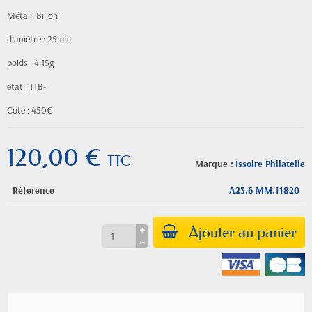
Métal : Billon
diamètre : 25mm
poids : 4.15g
etat : TTB-
Cote : 450€
120,00 €
TTC
Marque :
Issoire Philatelie
Référence
A23.6 MM.11820
Ajouter au panier