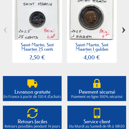
‹
›
Saint-Martin, Sint
Saint-Martin, Sint
Maarten 25 cents
Maarten 1 gulden
2025...
2025...
2,50 €
4,00 €
Livraison gratuite
Paiement sécurisé
En France à partir de 150 € d'achats
Paiement en ligne 100% sécurisé
Retours faciles
Service client
Retours possibles pendant 14 jours
Du Mardi au Samedi de 9h à 18h30