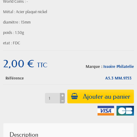
World Coins : -
Métal : Acier plaqué nickel
diamètre : 15mm
poids : 1.50g
etat : FDC
2,00 €
TTC
Marque :
Issoire Philatelie
Référence
A5.3 MM.9753
Ajouter au panier
Description