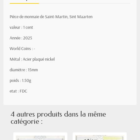
Pièce de monnaie de Saint-Martin, Sint Maarten
valeur : 1 cent
Année : 2025
World Coins : -
Métal : Acier plaqué nickel
diamètre : 15mm
poids : 1.50g
etat : FDC
4 autres produits dans la même
catégorie :