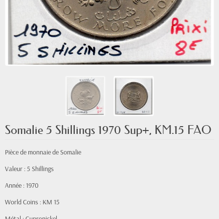
Somalie 5 Shillings 1970 Sup+, KM.15 FAO
Pièce de monnaie de Somalie
Valeur : 5 Shillings
Année : 1970
World Coins : KM 15
Métal : Cupronickel