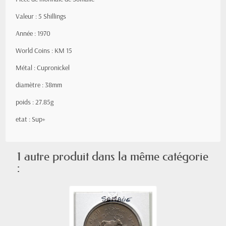
Valeur : 5 Shillings
Année : 1970
World Coins : KM 15
Métal : Cupronickel
diamètre : 38mm
poids : 27.85g
etat : Sup+
1 autre produit dans la même catégorie
: