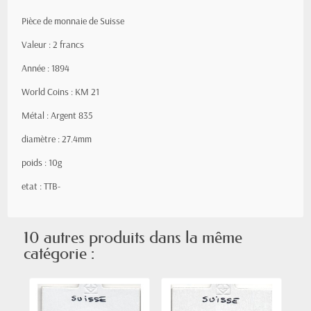
Pièce de monnaie de Suisse
Valeur : 2 francs
Année : 1894
World Coins : KM 21
Métal : Argent 835
diamètre : 27.4mm
poids : 10g
etat : TTB-
10 autres produits dans la même
catégorie :