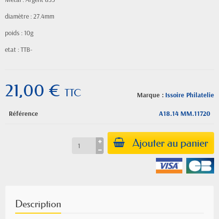
diamètre : 27.4mm
poids : 10g
etat : TTB-
21,00 €
TTC
Marque :
Issoire Philatelie
Référence
A18.14 MM.11720
Ajouter au panier
Description