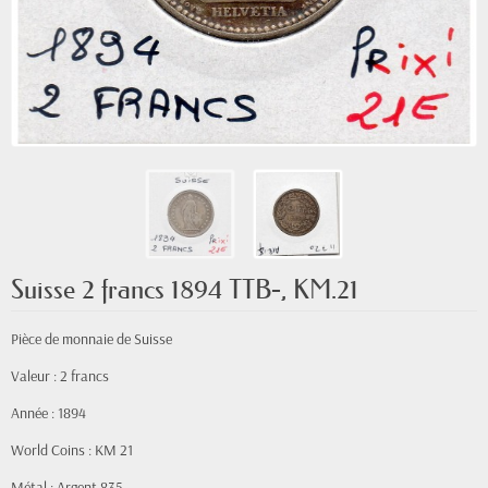
Suisse 2 francs 1894 TTB-, KM.21
Pièce de monnaie de Suisse
Valeur : 2 francs
Année : 1894
World Coins : KM 21
Métal : Argent 835