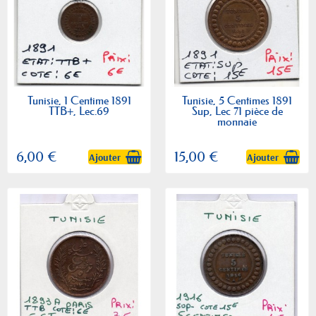
Tunisie, 1 Centime 1891
Tunisie, 5 Centimes 1891
TTB+, Lec.69
Sup, Lec 71 pièce de
monnaie
6,00 €
15,00 €
Ajouter
Ajouter