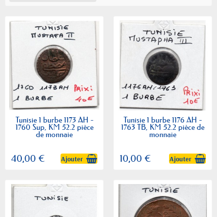
Tunisie 1 burbe 1173 AH -
Tunisie 1 burbe 1176 AH -
1760 Sup, KM 52.2 pièce
1763 TB, KM 52.2 pièce de
de monnaie
monnaie
40,00 €
10,00 €
Ajouter
Ajouter