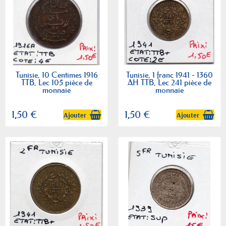
Tunisie, 10 Centimes 1916
Tunisie, 1 franc 1941 - 1360
TTB, Lec 105 pièce de
AH TTB, Lec 241 pièce de
monnaie
monnaie
1,50 €
1,50 €
Ajouter
Ajouter