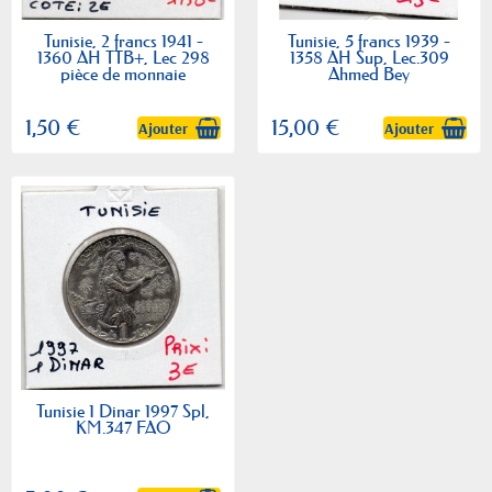
Tunisie, 2 francs 1941 -
Tunisie, 5 francs 1939 -
1360 AH TTB+, Lec 298
1358 AH Sup, Lec.309
pièce de monnaie
Ahmed Bey
1,50 €
15,00 €
Ajouter
Ajouter
Tunisie 1 Dinar 1997 Spl,
KM.347 FAO