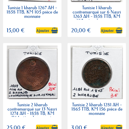
Tunisie 1 kharub 1267 AH -
Tunisie 1 kharub
1858 TTB, KM 105 pièce de
contremarqué sur 6 Nasri
monnaie
1263 AH - 1858 TTB, KM
105 pièce de monnaie
15,00 €
20,00 €
Ajouter
Ajouter
Tunisie 2 kharub
Tunisie 2 kharub 1281 AH -
contremarqué sur 13 Nasri
1865 TTB, KM 156 pièce de
1274 AH - 1858 TB, KM
monnaie
116.1 pièce de monnaie
25,00 €
3,00 €
Ajouter
Ajouter