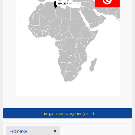
Trier par sous catégories (voir +)
Pertinence