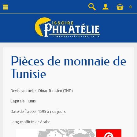
0
Pièces de monnaie de
Tunisie
Devise actuelle : Dinar Tunisien (TND)
Capitale : Tunis
Date de frappe : 1595 à nos jours
Langue officielle : Arabe