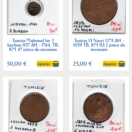
Tunisie Mahmud Ier 2
Tunisie 13 Nasri 1275 AH -
burben 1157 AH - 1744, TB,
1859 TB, KM 115.2 pièce de
KM 47 pièce de monnaie
monnaie
50,00 €
25,00 €
Ajouter
Ajouter