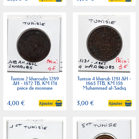
Tunisie 2 kharoubs 1289
Tunisie 4 kharub 1281 AH -
AH - 1872 TB, KM 174
1865 TTB, KM 158
pièce de monnaie
Muhammad al-Sadiq
4,00 €
3,00 €
Ajouter
Ajouter