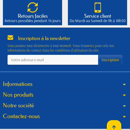
Retours faciles
Service client
Retours possibles pendant 14 jours
Du Mardi au Samedi de 9h à 18h30
Inscription à la newsletter
Vous pouvez vous désinscrire à tout moment. Vous trouverez pour cela nos
informations de contact dans les conditions d'utilisation du site.
Informations
Nos produits
Notre société
Contactez-nous