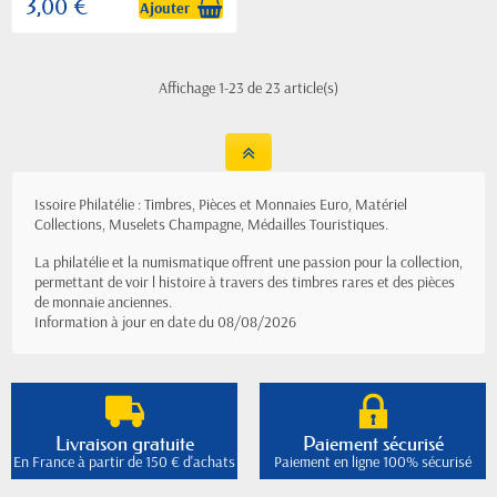
3,00 €
Ajouter
Affichage 1-23 de 23 article(s)
Issoire Philatélie : Timbres, Pièces et Monnaies Euro, Matériel
Collections, Muselets Champagne, Médailles Touristiques.
La philatélie et la numismatique offrent une passion pour la collection,
permettant de voir l histoire à travers des timbres rares et des pièces
de monnaie anciennes.
Information à jour en date du 08/08/2026
Livraison gratuite
Paiement sécurisé
En France à partir de 150 € d'achats
Paiement en ligne 100% sécurisé