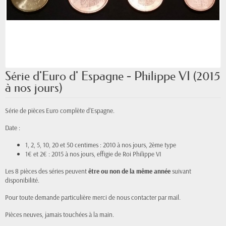
Série d'Euro d' Espagne - Philippe VI (2015
à nos jours)
Série de pièces Euro complète d'Espagne.
Date :
1, 2, 5, 10, 20 et 50 centimes : 2010 à nos jours, 2ème type
1€ et 2€ : 2015 à nos jours, effigie de Roi Philippe VI
Les 8 pièces des séries peuvent
être ou non de la même année
suivant
disponibilité.
Pour toute demande particulière merci de nous contacter par mail.
Pièces neuves, jamais
touchées
à la main.