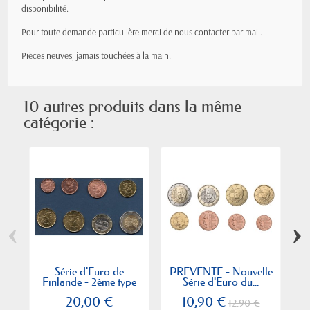
disponibilité.
Pour toute demande particulière merci de nous contacter par mail.
Pièces neuves, jamais
touchées
à la main.
10 autres produits dans la même
catégorie :
‹
›
Série d'Euro de
PREVENTE - Nouvelle
Sé
Finlande - 2ème type
Série d'Euro du...
et...
20,00 €
10,90 €
12,90 €