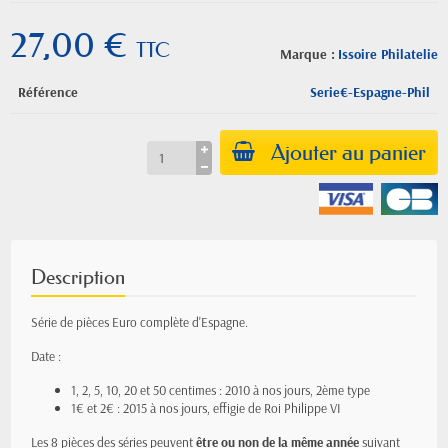
27,00 €
TTC
Marque :
Issoire Philatelie
Référence
Serie€-Espagne-Phil
Ajouter au panier
Description
Série de pièces Euro complète d'Espagne.
Date :
1, 2, 5, 10, 20 et 50 centimes : 2010 à nos jours, 2ème type
1€ et 2€ : 2015 à nos jours, effigie de Roi Philippe VI
Les 8 pièces des séries peuvent
être ou non de la même année
suivant