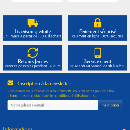
Livraison gratuite
Paiement sécurisé
En France à partir de 150 € d'achats
Paiement en ligne 100% sécurisé
Retours faciles
Service client
Retours possibles pendant 14 jours
Du Mardi au Samedi de 9h à 18h30
Inscription à la newsletter
Vous pouvez vous désinscrire à tout moment. Vous trouverez pour cela nos
informations de contact dans les conditions d'utilisation du site.
Informations