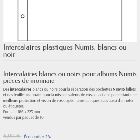
Intercalaires plastiques Numis, blancs ou
noir
Intercalaires blancs ou noirs pour albums Numis
pièces de monnaie
Des
intercalaires
blancs ou noirs pour la séparation des pochettes
NUMIS
billets
et des feuilles monnaie. pour la mise en valeurs de vos collections permettant une
meilleure protection et vision de vos objets numismatiques mais aussi d'annoter
ou étiqueter.
Format : 186 x 223 mm
vendus par paquet de 10
6,99 €
Économisez 2%