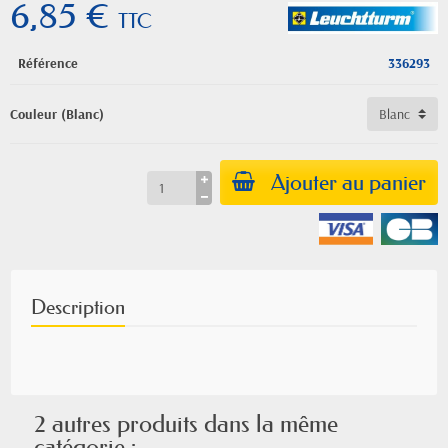
6,85 €
TTC
Référence
336293
Couleur (Blanc)
Ajouter au panier
Description
2 autres produits dans la même
catégorie :