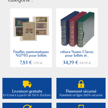
Feuilles numismatiques
reliure Numis Classic
NUMIS pour billets
pour billets et...
7,83 €
34,29 €
7,99 €
34,99 €
Livraison gratuite
Paiement sécurisé
En France à partir de 150 € d'achats
Paiement en ligne 100% sécurisé