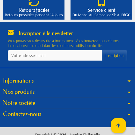
Retours faciles
Service client
Retours possibles pendant 14 jours
Du Mardi au Samedi de 9h à 18h30
Inscription à la newsletter
Vous pouvez vous désinscrire à tout moment. Vous trouverez pour cela nos
informations de contact dans les conditions d'utilisation du site.
Informations
Nos produits
Notre société
Contactez-nous
Copyright © 2026 - Issoire Philatélie