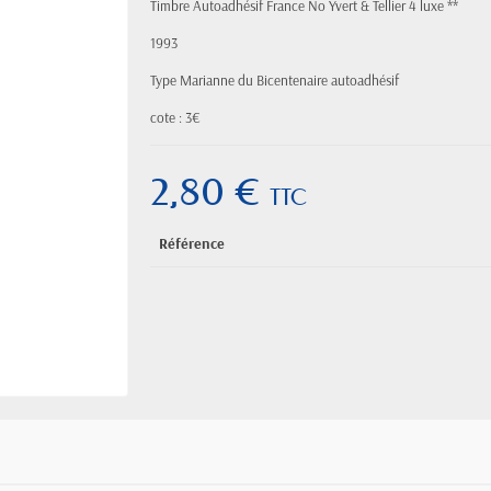
Timbre Autoadhésif France No Yvert & Tellier 4 luxe **
1993
Type Marianne du Bicentenaire autoadhésif
cote : 3€
2,80 €
TTC
Référence