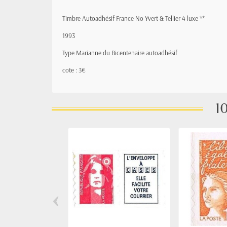
Timbre Autoadhésif France No Yvert & Tellier 4 luxe **
1993
Type Marianne du Bicentenaire autoadhésif
cote : 3€
10
‹