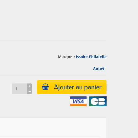
Marque :
Issoire Philatelie
Auto4
Ajouter au panier