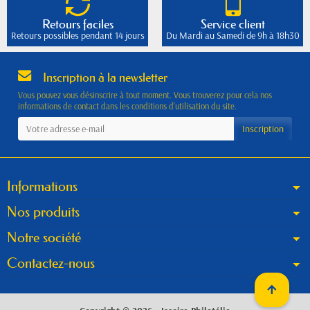
Retours faciles
Service client
Retours possibles pendant 14 jours
Du Mardi au Samedi de 9h à 18h30
Inscription à la newsletter
Vous pouvez vous désinscrire à tout moment. Vous trouverez pour cela nos
informations de contact dans les conditions d'utilisation du site.
Informations
Nos produits
Notre société
Contactez-nous