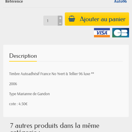
Référence
Auto96
Ajouter au panier
Description
Timbre Autoadhésif France No Yvert & Tellier 96 luxe **
2006
Type Marianne de Gandon
cote : 4.50€
7 autres produits dans la même