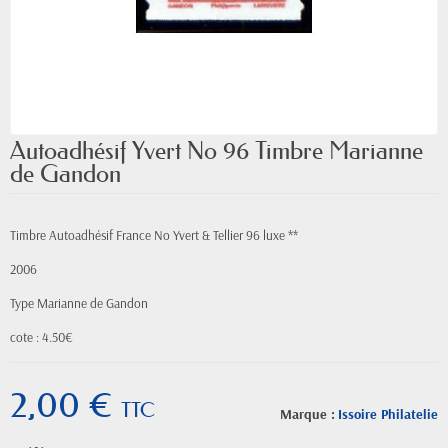
Autoadhésif Yvert No 96 Timbre Marianne
de Gandon
Timbre Autoadhésif France No Yvert & Tellier 96 luxe **
2006
Type Marianne de Gandon
cote : 4.50€
2,00 €
TTC
Marque :
Issoire Philatelie