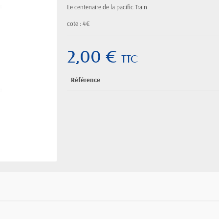
Le centenaire de la pacific Train
cote : 4€
2,00 €
TTC
Référence