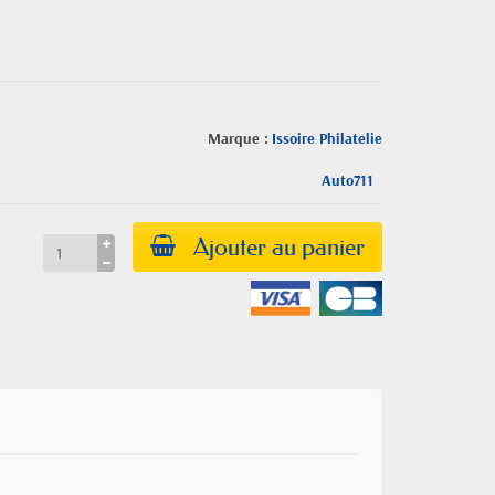
Marque :
Issoire Philatelie
Auto711
Ajouter au panier