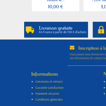
10,00 €
3,
Livraison gratuite
En France à partir de 150 € d'achats
Inscription à l
Vous pouvez vous désinscrire 
nos informations de contact dan
Informations
N
Livraisons et retours
Garantie satisfaction
Paiement sécurisé
Conditions générales