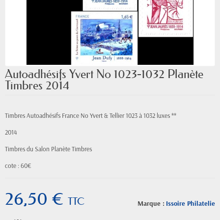
Autoadhésifs Yvert No 1023-1032 Planète
Timbres 2014
Timbres Autoadhésifs France No Yvert & Tellier 1023 à 1032 luxes **
2014
Timbres du Salon Planète Timbres
cote : 60€
26,50 €
TTC
Marque :
Issoire Philatelie