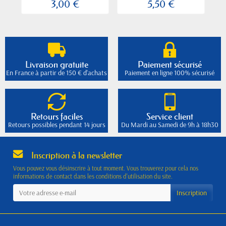
3,00 €
5,50 €
Livraison gratuite
Paiement sécurisé
En France à partir de 150 € d'achats
Paiement en ligne 100% sécurisé
Retours faciles
Service client
Retours possibles pendant 14 jours
Du Mardi au Samedi de 9h à 18h30
Inscription à la newsletter
Vous pouvez vous désinscrire à tout moment. Vous trouverez pour cela nos
informations de contact dans les conditions d'utilisation du site.