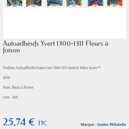
Autoadhésifs Yvert 1300-1311 Fleurs à
foison
Timbres Autoadhésifs France No 1300-1311 Yvert & Tellier luxes **
2016
Flore, fleurs à foison
cote : 36€
25,74 €
TTC
Marque :
Issoire Philatelie