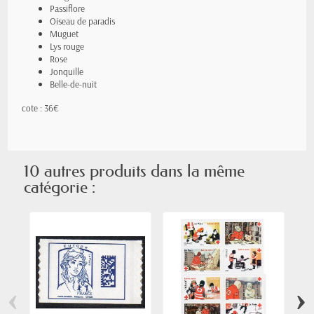
Passiflore
Oiseau de paradis
Muguet
Lys rouge
Rose
Jonquille
Belle-de-nuit
cote : 36€
10 autres produits dans la même
catégorie :
‹
›