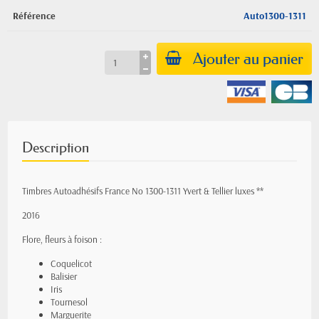
Référence
Auto1300-1311
Ajouter au panier
Description
Timbres Autoadhésifs France No 1300-1311 Yvert & Tellier luxes **
2016
Flore, fleurs à foison :
Coquelicot
Balisier
Iris
Tournesol
Marguerite