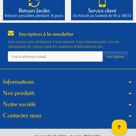
Retours faciles
Service client
Retours possibles pendant 14 jours
Du Mardi au Samedi de 9h à 18h30
Inscription à la newsletter
Vous pouvez vous désinscrire à tout moment. Vous trouverez pour cela nos
informations de contact dans les conditions d'utilisation du site.
Informations
Nos produits
Notre société
Contactez-nous