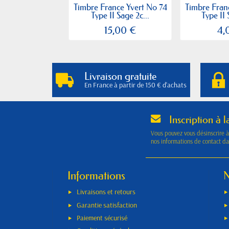
Timbre France Yvert No 74
Timbre Fran
Type II Sage 2c...
Type II 
15,00 €
4,
Livraison gratuite
En France à partir de 150 € d'achats
Inscription à l
Vous pouvez vous désinscrire 
nos informations de contact dan
Informations
N
Livraisons et retours
Garantie satisfaction
Paiement sécurisé