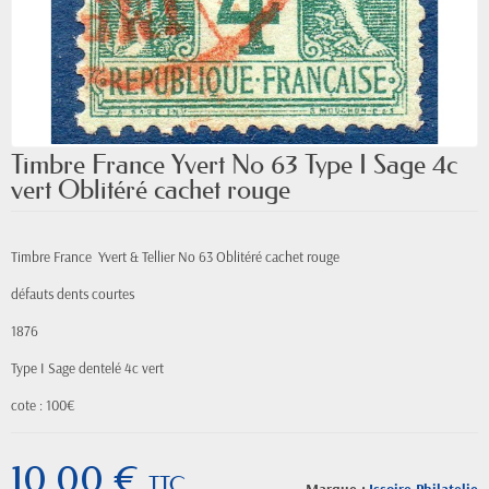
Timbre France Yvert No 63 Type I Sage 4c
vert Oblitéré cachet rouge
Timbre France Yvert & Tellier
No
63 Oblitéré cachet rouge
défauts dents courtes
1876
Type I Sage
dentelé 4c vert
cote : 100€
10,00 €
TTC