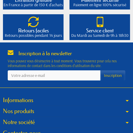
En France à partir de 150 € d'achats
Paiement en ligne 100% sécurisé
Retours faciles
Service client
Retours possibles pendant 14 jours
Du Mardi au Samedi de 9h à 18h30
Inscription à la newsletter
Vous pouvez vous désinscrire à tout moment. Vous trouverez pour cela nos
informations de contact dans les conditions d'utilisation du site.
Informations
Nos produits
Notre société