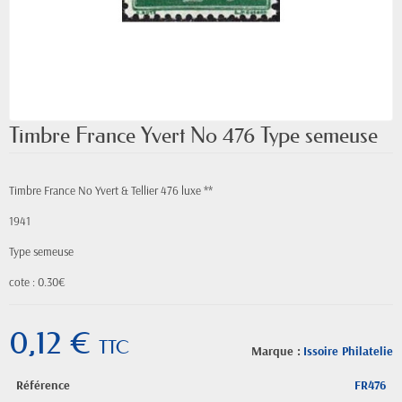
Timbre France Yvert No 476 Type semeuse
Timbre France No Yvert & Tellier 476 luxe **
1941
Type semeuse
cote : 0.30€
0,12 €
TTC
Marque :
Issoire Philatelie
Référence
FR476