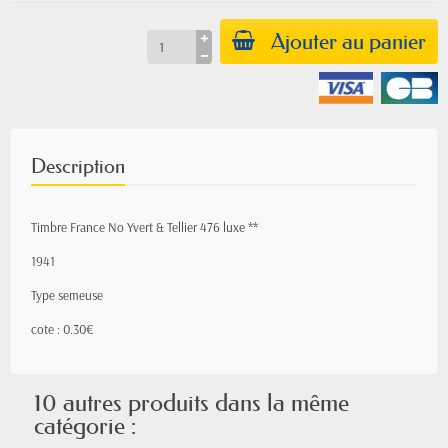
Ajouter au panier
Description
Timbre France No Yvert & Tellier 476 luxe **
1941
Type semeuse
cote : 0.30€
10 autres produits dans la même
catégorie :