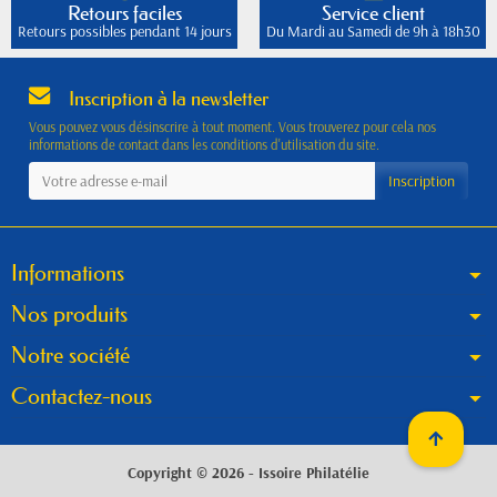
Retours faciles
Service client
Retours possibles pendant 14 jours
Du Mardi au Samedi de 9h à 18h30
Inscription à la newsletter
Vous pouvez vous désinscrire à tout moment. Vous trouverez pour cela nos
informations de contact dans les conditions d'utilisation du site.
Informations
Nos produits
Notre société
Contactez-nous
Copyright © 2026 - Issoire Philatélie