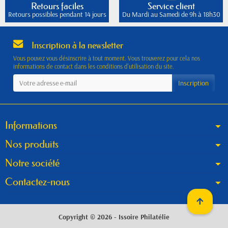
Retours faciles
Service client
Retours possibles pendant 14 jours
Du Mardi au Samedi de 9h à 18h30
Inscription à la newsletter
Vous pouvez vous désinscrire à tout moment. Vous trouverez pour cela nos
informations de contact dans les conditions d'utilisation du site.
Informations
Nos produits
Notre société
Contactez-nous
Copyright © 2026 - Issoire Philatélie