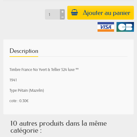
Ajouter au panier
Description
Timbre France No Yvert & Tellier 524 luxe **
1941
Type Pétain (Mazelin)
cote : 0.30€
10 autres produits dans la même
catégorie :