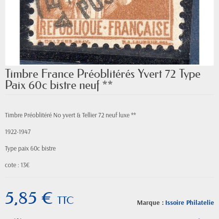
Timbre France Préoblitérés Yvert 72 Type
Paix 60c bistre neuf **
Timbre Préoblitéré No yvert & Tellier 72 neuf luxe **
1922-1947
Type paix 60c bistre
cote : 13€
5,85 €
TTC
Marque :
Issoire Philatelie