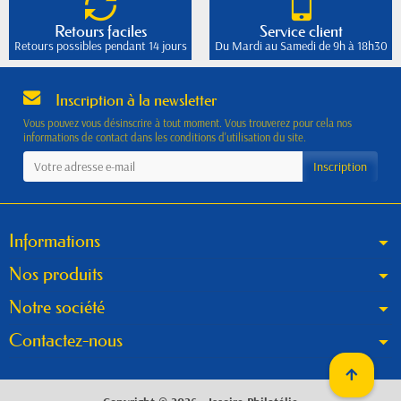
Retours faciles
Service client
Retours possibles pendant 14 jours
Du Mardi au Samedi de 9h à 18h30
Inscription à la newsletter
Vous pouvez vous désinscrire à tout moment. Vous trouverez pour cela nos
informations de contact dans les conditions d'utilisation du site.
Informations
Nos produits
Notre société
Contactez-nous