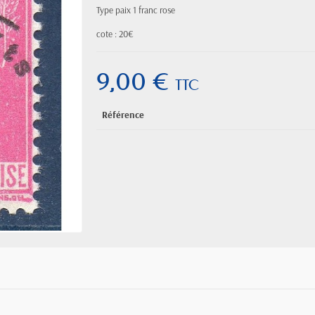
Type paix 1 franc rose
cote : 20€
9,00 €
TTC
Référence