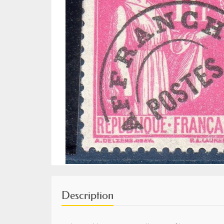
Description