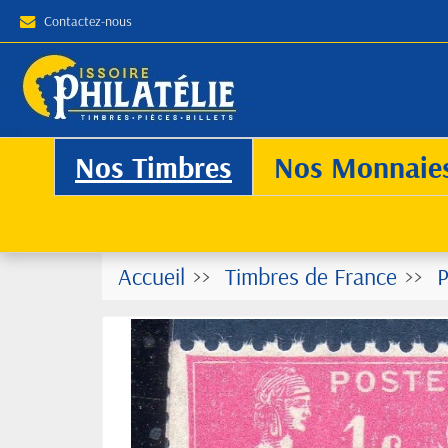
Contactez-nous
Nos Timbres
Nos Monnaie
Accueil
Timbres de France
P