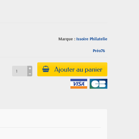
Marque :
Issoire Philatelie
Préo76
Ajouter au panier