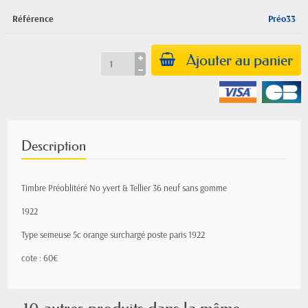
Référence
Préo33
Ajouter au panier
Description
Timbre Préoblitéré No yvert & Tellier 36 neuf sans gomme
1922
Type semeuse 5c orange surchargé poste paris 1922
cote : 60€