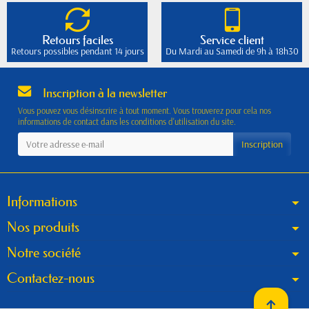
Retours faciles
Service client
Retours possibles pendant 14 jours
Du Mardi au Samedi de 9h à 18h30
Inscription à la newsletter
Vous pouvez vous désinscrire à tout moment. Vous trouverez pour cela nos
informations de contact dans les conditions d'utilisation du site.
Informations
Nos produits
Notre société
Contactez-nous