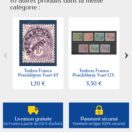
10 autres produits dans la même
catégorie :
‹
›
Timbre France
Timbres France
Préoblitérés Yvert 43
Préoblitérés Yvert 123-
P
Type...
129...
1,20 €
3,50 €
Livraison gratuite
Paiement sécurisé
En France à partir de 150 € d'achats
Paiement en ligne 100% sécurisé