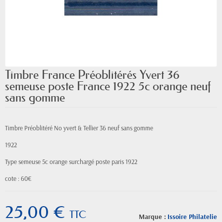
Timbre France Préoblitérés Yvert 36
semeuse poste France 1922 5c orange neuf
sans gomme
Timbre Préoblitéré No yvert & Tellier 36 neuf sans gomme
1922
Type semeuse 5c orange surchargé poste paris 1922
cote : 60€
25,00 €
TTC
Marque :
Issoire Philatelie