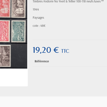
Timbres Andorre No Yvert & Tellier 100-118 neufs luxes **
1944
Paysages
cote : 48€
19,20 €
TTC
Référence