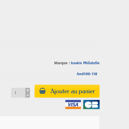
Marque :
Issoire Philatelie
And100-118
Ajouter au panier