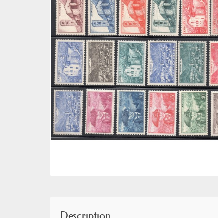
Description