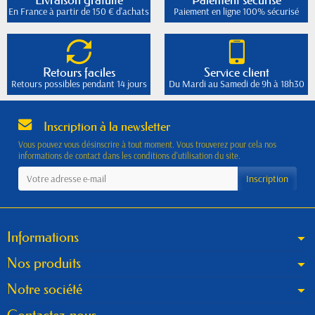
En France à partir de 150 € d'achats
Paiement en ligne 100% sécurisé
Retours faciles
Service client
Retours possibles pendant 14 jours
Du Mardi au Samedi de 9h à 18h30
Inscription à la newsletter
Vous pouvez vous désinscrire à tout moment. Vous trouverez pour cela nos
informations de contact dans les conditions d'utilisation du site.
Informations
Nos produits
Notre société