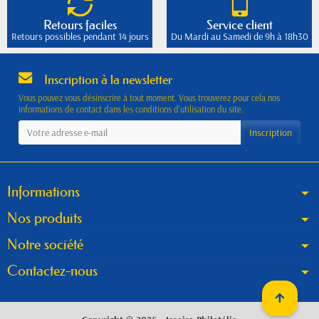
Retours faciles
Service client
Retours possibles pendant 14 jours
Du Mardi au Samedi de 9h à 18h30
Inscription à la newsletter
Vous pouvez vous désinscrire à tout moment. Vous trouverez pour cela nos
informations de contact dans les conditions d'utilisation du site.
Informations
Nos produits
Notre société
Contactez-nous