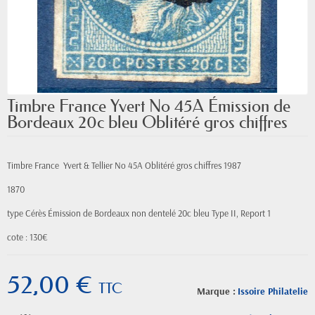
Timbre France Yvert No 45A Émission de
Bordeaux 20c bleu Oblitéré gros chiffres
Timbre France Yvert & Tellier
No
45A Oblitéré gros chiffres 1987
1870
type Cérès Émission de Bordeaux
non
dentelé 20c bleu Type II, Report 1
cote : 130€
52,00 €
TTC
Marque :
Issoire Philatelie