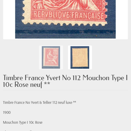
Timbre France Yvert No 112 Mouchon Type I
10c Rose neuf **
Timbre France No Yvert & Tellier 112 neuf luxe **
1900
Mouchon
Type I
10c Rose