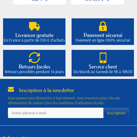
Livraison gratuite
Paiement sécurisé
En France à partir de 150 € d'achats
Paiement en ligne 100% sécurisé
Retours faciles
Service client
Retours possibles pendant 14 jours
Du Mardi au Samedi de 9h à 18h30
Inscription à la newsletter
Vous pouvez vous désinscrire à tout moment. Vous trouverez pour cela nos
informations de contact dans les conditions d'utilisation du site.