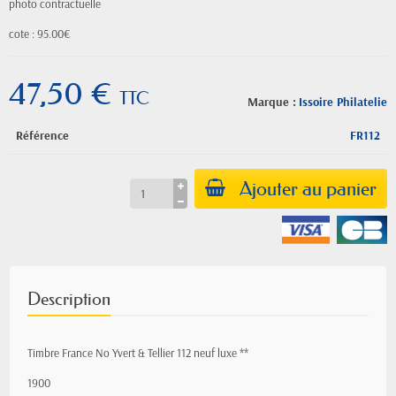
photo contractuelle
cote : 95.00€
47,50 €
TTC
Marque :
Issoire Philatelie
Référence
FR112
Ajouter au panier
Description
Timbre France No Yvert & Tellier 112 neuf luxe **
1900