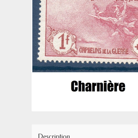
Description