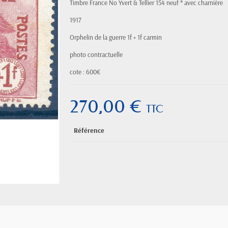
Timbre France No Yvert & Tellier 154 neuf * avec charnière
1917
Orphelin de la guerre 1f + 1f carmin
photo contractuelle
cote : 600€
270,00 €
TTC
Référence