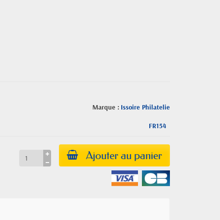
Marque :
Issoire Philatelie
FR154
Ajouter au panier