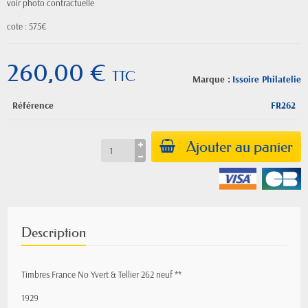
voir photo contractuelle
cote : 575€
260,00 €
TTC
Marque :
Issoire Philatelie
Référence
FR262
Ajouter au panier
Description
Timbres France No Yvert & Tellier 262 neuf **
1929