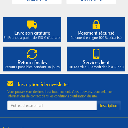
Livraison gratuite
Paiement sécurisé
En France à partir de 150 € d'achats
Paiement en ligne 100% sécurisé
Retours faciles
Service client
Retours possibles pendant 14 jours
Du Mardi au Samedi de 9h à 18h30
Inscription à la newsletter
Vous pouvez vous désinscrire à tout moment. Vous trouverez pour cela nos
informations de contact dans les conditions d'utilisation du site.