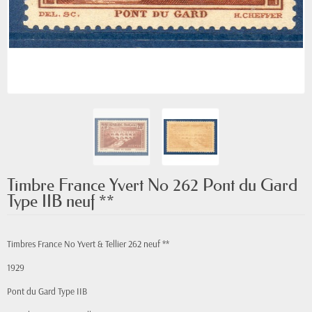
Timbre France Yvert No 262 Pont du Gard
Type IIB neuf **
Timbres France No Yvert & Tellier 262 neuf **
1929
Pont du Gard Type IIB