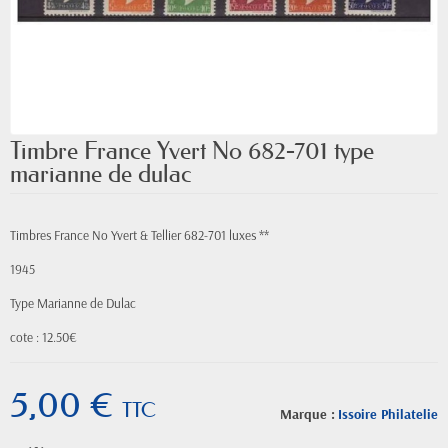
Timbre France Yvert No 682-701 type
marianne de dulac
Timbres France No Yvert & Tellier 682-701 luxes **
1945
Type Marianne de Dulac
cote : 12.50€
5,00 €
TTC
Marque :
Issoire Philatelie