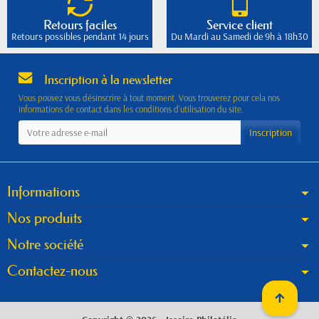
Retours faciles
Service client
Retours possibles pendant 14 jours
Du Mardi au Samedi de 9h à 18h30
Inscription à la newsletter
Vous pouvez vous désinscrire à tout moment. Vous trouverez pour cela nos
informations de contact dans les conditions d'utilisation du site.
Informations
Nos produits
Notre société
Contactez-nous