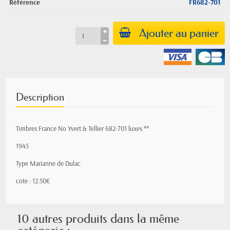
Référence
FR682-701
Ajouter au panier
Description
Timbres France No Yvert & Tellier 682-701 luxes **
1945
Type Marianne de Dulac
cote : 12.50€
10 autres produits dans la même