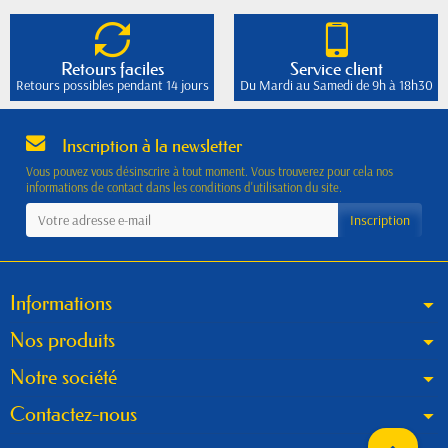
Retours faciles
Service client
Retours possibles pendant 14 jours
Du Mardi au Samedi de 9h à 18h30
Inscription à la newsletter
Vous pouvez vous désinscrire à tout moment. Vous trouverez pour cela nos
informations de contact dans les conditions d'utilisation du site.
Informations
Nos produits
Notre société
Contactez-nous