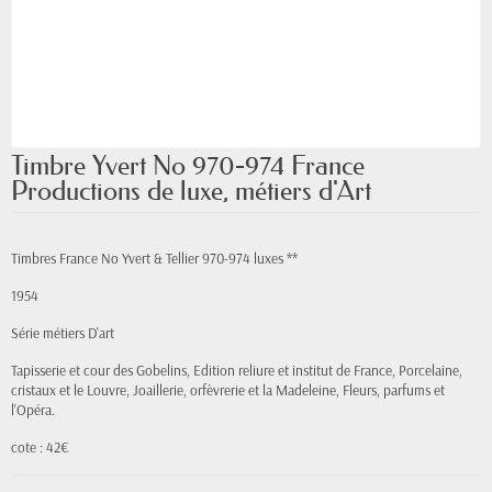
Timbre Yvert No 970-974 France
Productions de luxe, métiers d'Art
Timbres France No Yvert & Tellier 970-974 luxes **
1954
Série métiers D'art
Tapisserie et cour des Gobelins, Edition reliure et institut de France, Porcelaine,
cristaux et le Louvre, Joaillerie, orfèvrerie et la Madeleine, Fleurs, parfums et
l'Opéra.
cote : 42€