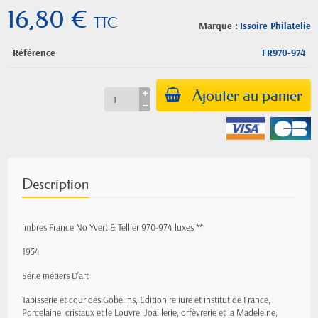
16,80 €
TTC
Marque :
Issoire Philatelie
Référence
FR970-974
Ajouter au panier
Description
imbres France No Yvert & Tellier 970-974 luxes **
1954
Série métiers D'art
Tapisserie et cour des Gobelins, Edition reliure et institut de France,
Porcelaine, cristaux et le Louvre, Joaillerie, orfèvrerie et la Madeleine,