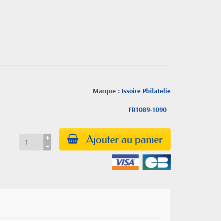
Marque :
Issoire Philatelie
FR1089-1090
Ajouter au panier