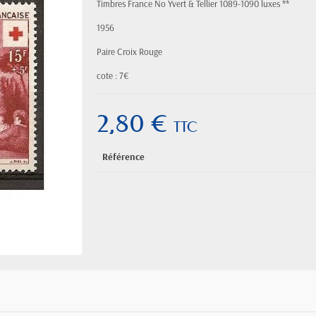
Timbres France No Yvert & Tellier 1089-1090 luxes **
1956
Paire Croix Rouge
cote : 7€
2,80 €
TTC
Référence