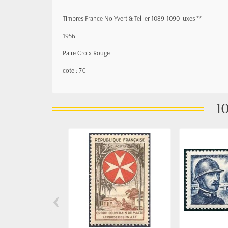
Timbres France No Yvert & Tellier 1089-1090 luxes **
1956
Paire Croix Rouge
cote : 7€
10
‹