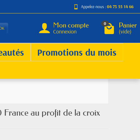
Appelez-nous :
04 73 55 14 66
Mon compte
Panier
0
OK
Connexion
(vide)
eautés
Promotions du mois
France au profit de la croix